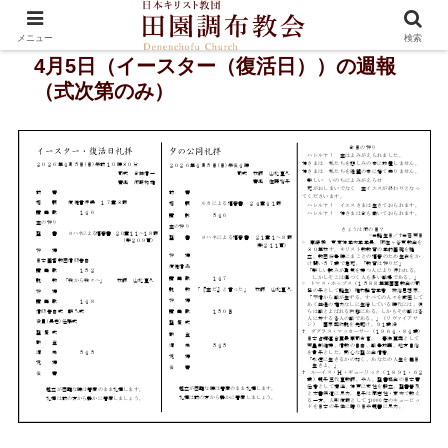
メニュー
検索
4月5日（イースター（復活日））の週報
（式次第のみ）