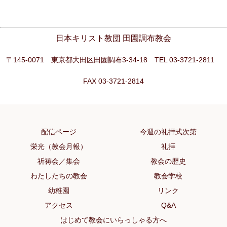
日本キリスト教団 田園調布教会
〒145-0071 東京都大田区田園調布3-34-18 TEL 03-3721-2811
FAX 03-3721-2814
配信ページ
今週の礼拝式次第
栄光（教会月報）
礼拝
祈祷会／集会
教会の歴史
わたしたちの教会
教会学校
幼稚園
リンク
アクセス
Q&A
はじめて教会にいらっしゃる方へ