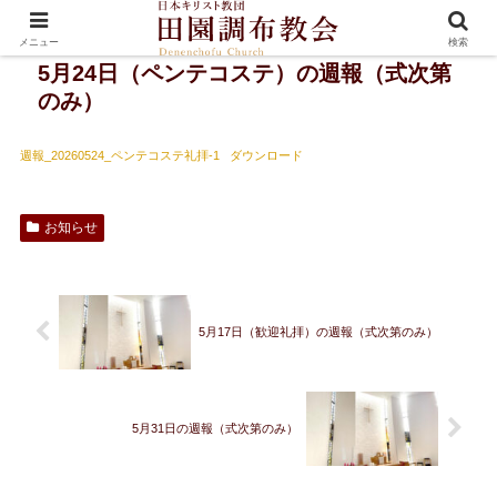
メニュー
検索
5月24日（ペンテコステ）の週報（式次第
のみ）
週報_20260524_ペンテコステ礼拝-1
ダウンロード
お知らせ
5月17日（歓迎礼拝）の週報（式次第のみ）
5月31日の週報（式次第のみ）