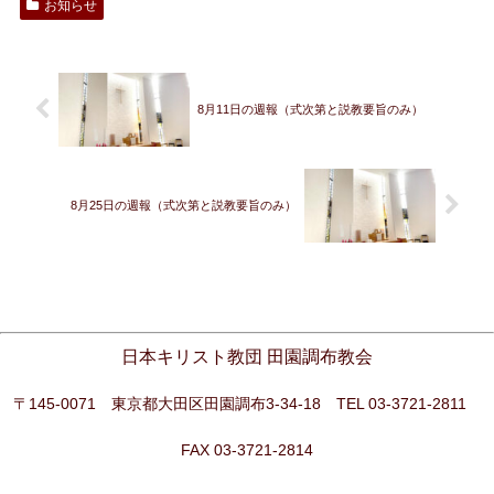
お知らせ
8月11日の週報（式次第と説教要旨のみ）
8月25日の週報（式次第と説教要旨のみ）
日本キリスト教団 田園調布教会
〒145-0071 東京都大田区田園調布3-34-18 TEL 03-3721-2811
FAX 03-3721-2814