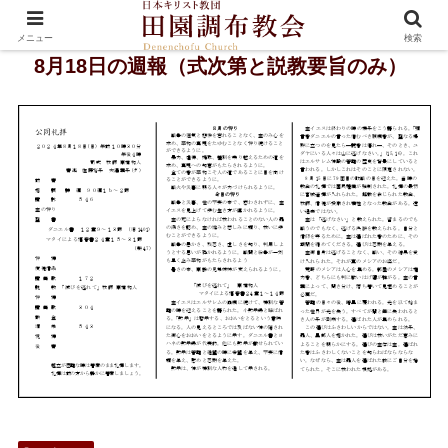
メニュー
検索
8月18日の週報（式次第と説教要旨のみ）