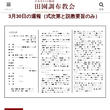
メニュー
検索
3月30日の週報（式次第と説教要旨のみ）